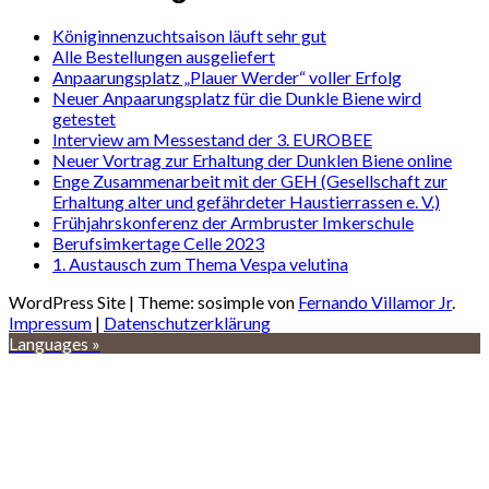
Königinnenzuchtsaison läuft sehr gut
Alle Bestellungen ausgeliefert
Anpaarungsplatz „Plauer Werder“ voller Erfolg
Neuer Anpaarungsplatz für die Dunkle Biene wird
getestet
Interview am Messestand der 3. EUROBEE
Neuer Vortrag zur Erhaltung der Dunklen Biene online
Enge Zusammenarbeit mit der GEH (Gesellschaft zur
Erhaltung alter und gefährdeter Haustierrassen e. V.)
Frühjahrskonferenz der Armbruster Imkerschule
Berufsimkertage Celle 2023
1. Austausch zum Thema Vespa velutina
WordPress Site | Theme: sosimple von
Fernando Villamor Jr
.
Impressum
|
Datenschutzerklärung
Languages »