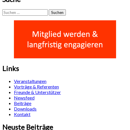
Suchen
nach:
Links
Veranstaltungen
Vorträge & Referenten
Freunde & Unterstützer
Newsfeed
Beiträge
Downloads
Kontakt
Neuste Beiträge