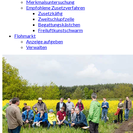
Merkmalsuntersuchung
Empfohlene Zusetzverfahren
Zusetzkäfig
Zweitschlupfzelle
Begattungskästchen
Freiluftkunstschwarm
Flohmarkt
Anzeige aufgeben
Verwalten