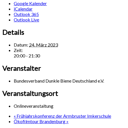
Google Kalender
iCalendar
Outlook 365
Outlook Live
Details
Datum:
24. März 2023
Zeit:
20:00 - 21:30
Veranstalter
Bundesverband Dunkle Biene Deutschland e.V.
Veranstaltungsort
Onlineveranstaltung
«
Frühjahrskonferenz der Armbruster Imkerschule
Ökofilmtour Brandenburg
»