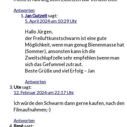
Antworten
Jan Gutzeit
sagt:
5. April 2024 um 10:29 Uhr
Hallo Jürgen,
der Freiluftkunstschwarm ist eine gute
Möglichkeit, wenn man genug Bienenmasse hat
(Sommer), ansonsten kann ich die
Zweitschlupfzelle sehr empfehlen (wenn man
sich das Gefummel zutraut.
Beste Grüße und viel Erfolg – Jan
Antworten
Ute
sagt:
12. Februar 2024 um 22:17 Uhr
Ich würde den Schwarm dann gerne kaufen, nach den
Filmaufnahmen;-)
Antworten
Renè
sagt: