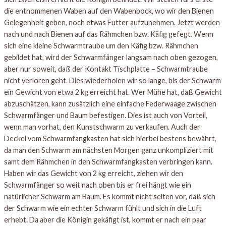
die entnommenen Waben auf den Wabenbock, wo wir den Bienen
Gelegenheit geben, noch etwas Futter aufzunehmen. Jetzt werden
nach und nach Bienen auf das Rähmchen bzw. Käfig gefegt. Wenn
sich eine kleine Schwarmtraube um den Käfig bzw. Rähmchen
gebildet hat, wird der Schwarmfänger langsam nach oben gezogen,
aber nur soweit, daß der Kontakt Tischplatte – Schwarmtraube
nicht verloren geht. Dies wiederholen wir so lange, bis der Schwarm
ein Gewicht von etwa 2 kg erreicht hat. Wer Mühe hat, daß Gewicht
abzuschätzen, kann zusätzlich eine einfache Federwaage zwischen
Schwarmfänger und Baum befestigen. Dies ist auch von Vorteil,
wenn man vorhat, den Kunstschwarm zu verkaufen. Auch der
Deckel vom Schwarmfangkasten hat sich hierbei bestens bewährt,
da man den Schwarm am nächsten Morgen ganz unkompliziert mit
samt dem Rähmchen in den Schwarmfangkasten verbringen kann.
Haben wir das Gewicht von 2 kg erreicht, ziehen wir den
Schwarmfänger so weit nach oben bis er frei hängt wie ein
natürlicher Schwarm am Baum. Es kommt nicht selten vor, daß sich
der Schwarm wie ein echter Schwarm fühlt und sich in die Luft
erhebt. Da aber die Königin gekäfigt ist, kommt er nach ein paar