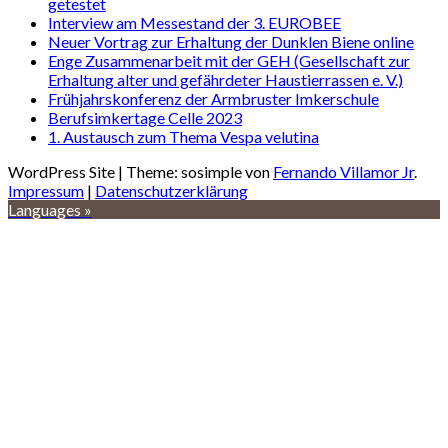
getestet
Interview am Messestand der 3. EUROBEE
Neuer Vortrag zur Erhaltung der Dunklen Biene online
Enge Zusammenarbeit mit der GEH (Gesellschaft zur
Erhaltung alter und gefährdeter Haustierrassen e. V.)
Frühjahrskonferenz der Armbruster Imkerschule
Berufsimkertage Celle 2023
1. Austausch zum Thema Vespa velutina
WordPress Site | Theme: sosimple von
Fernando Villamor Jr
.
Impressum
|
Datenschutzerklärung
Languages »