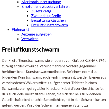
Merkmalsuntersuchung
Empfohlene Zusetzverfahren
Zusetzkäfig
Zweitschlupfzelle
Begattungskästchen
Freiluftkunstschwarm
Flohmarkt
Anzeige aufgeben
Verwalten
Freiluftkunstschwarm
Der Freiluftkunstschwarm, wie er zuerst von Guido SKLENAR 1941
zufällig entdeckt wurde, vereint mehrere Vorteile gegenüber
herkömmlicher Kunstschwarmmethoden. Bei einem normal zu
bildenden Kunstschwarm, auch Fegling genannt, werden Bienen aus
verschiedenen Völkern mittels aufgesetzter Trichter in einen
Schwarmkasten gefegt. Der Knackpunkt bei dieser Geschichte ist,
daß auch viele, meist ältere Bienen, die sich der neu zu bildenden
Gesellschaft nicht anschließen möchten, mit in den Schwarmkasten
gefegt werden. Wird der Schwarm am eigenen Stand zur