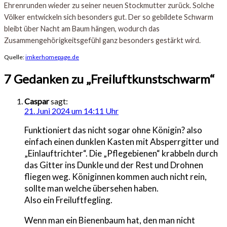
Ehrenrunden wieder zu seiner neuen Stockmutter zurück. Solche
Völker entwickeln sich besonders gut. Der so gebildete Schwarm
bleibt über Nacht am Baum hängen, wodurch das
Zusammengehörigkeitsgefühl ganz besonders gestärkt wird.
Quelle:
imkerhomepage.de
7 Gedanken zu „
Freiluftkunstschwarm
“
Caspar
sagt:
21. Juni 2024 um 14:11 Uhr
Funktioniert das nicht sogar ohne Königin? also
einfach einen dunklen Kasten mit Absperrgitter und
„Einlauftrichter“. Die „Pflegebienen“ krabbeln durch
das Gitter ins Dunkle und der Rest und Drohnen
fliegen weg. Königinnen kommen auch nicht rein,
sollte man welche übersehen haben.
Also ein Freiluftfegling.
Wenn man ein Bienenbaum hat, den man nicht