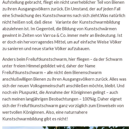
Aufstellung gebracht, fliegt ein nicht unerheblicher Teil von Bienen
zu ihren Ausgangsvölkern zurück. Ein Umstand, der auf jeden Fall
eine Schwächung des Kunstschwarms nach sich zieht.Was natürlich
nicht heißen soll, daß diese Variante der Kunstschwarmbildung
abzulehnen ist. Im Gegenteil, die Bildung von Kunstschwärmen
gewinnt in Zeiten von Varroa & Co. immer mehr an Bedeutung. Ist
er doch ein hervorragendes Mittel, um auf einfache Weise Völker
zu sanieren und neue starke Völker aufzubauen.
Anders beim Freiluftkunstschwarm, hier fliegen – da der Schwarm
unter freiem Himmel gebildet wird, daher der Name
Freiluftkunstschwarm – alle nicht dem Bienenschwarm
anschlußwilligen Bienen zu ihren Ausgangsvölkern zurück. Alles was
sich der neuen Volksgemeinschaft anschließen möchte, bleibt. Und
noch ein Pluspunkt, die Annahme der Königinnen gelingt – auch
nach meinen langjährigen Beobachtungen – 100%ig. Daher eignet
sich der Freiluftkunstschwarm ganz vorzüglich zum Einweiseln von
wertvollen Königinnen. Also, eine naturnahere
Kunstschwarmbildung gibt es nicht!