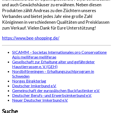
und auch Gewächshäuser zu erwähnen. Neben diesen
Produkten zählt Andreas zu den Züchtern unseres
Verbandes und bietet jedes Jahr eine große Zahl
Königinnen in verschiedenen Qualitäten und Preisklassen
zum Verkauf. Vielen Dank für Eure Unterstützung!
https://www.bee-shopping.de/
SICAMM – Societas Internationales pro Conservatione
Apis melliferae melliferae
Gesellschaft zur Erhaltung alter und gefährdeter
Haustierrassen e. V. (GEH)
Nordbiföreningen – Erhaltungszuchtprogram in
Schweden
Norges Birøkterlag
Deutscher Imkerbund e.V.
Gemeinschaft der europäischen Buckfastimker e.V.
Deutscher Berufs- und Erwerbsimkerbund e.V.
Neuer Deutscher Imkerbund e.V.
Suche