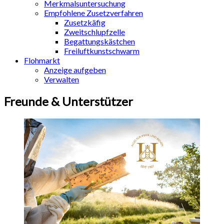
Merkmalsuntersuchung
Empfohlene Zusetzverfahren
Zusetzkäfig
Zweitschlupfzelle
Begattungskästchen
Freiluftkunstschwarm
Flohmarkt
Anzeige aufgeben
Verwalten
Freunde & Unterstützer