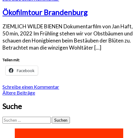
Ökofilmtour Brandenburg
ZIEMLICH WILDE BIENEN Dokumentarfilm von Jan Haft,
50 min, 2022 Im Frühling stehen wir vor Obstbäumen und
schauen den Honigbienen beim Bestäuben der Blüten zu.
Betrachtet man die winzigen Wohltäter […]
Teilen mit:
Facebook
Schreibe einen Kommentar
Beitragsnavigation
Ältere Beiträge
Suche
Suchen
nach: