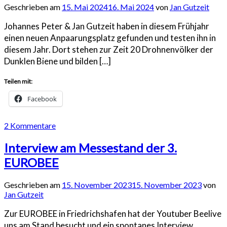
Geschrieben am
15. Mai 2024
16. Mai 2024
von
Jan Gutzeit
Johannes Peter & Jan Gutzeit haben in diesem Frühjahr
einen neuen Anpaarungsplatz gefunden und testen ihn in
diesem Jahr. Dort stehen zur Zeit 20 Drohnenvölker der
Dunklen Biene und bilden […]
Teilen mit:
Facebook
2 Kommentare
Interview am Messestand der 3.
EUROBEE
Geschrieben am
15. November 2023
15. November 2023
von
Jan Gutzeit
Zur EUROBEE in Friedrichshafen hat der Youtuber Beelive
uns am Stand besucht und ein spontanes Interview