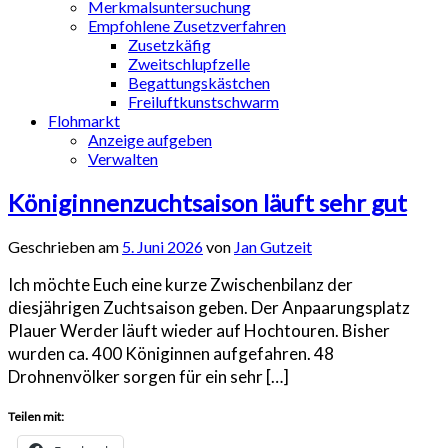
Merkmalsuntersuchung
Empfohlene Zusetzverfahren
Zusetzkäfig
Zweitschlupfzelle
Begattungskästchen
Freiluftkunstschwarm
Flohmarkt
Anzeige aufgeben
Verwalten
Königinnenzuchtsaison läuft sehr gut
Geschrieben am
5. Juni 2026
von
Jan Gutzeit
Ich möchte Euch eine kurze Zwischenbilanz der
diesjährigen Zuchtsaison geben. Der Anpaarungsplatz
Plauer Werder läuft wieder auf Hochtouren. Bisher
wurden ca. 400 Königinnen aufgefahren. 48
Drohnenvölker sorgen für ein sehr […]
Teilen mit: