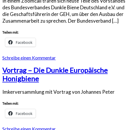
In einem Zoomcall trafen sich heute Teile des Vorstandes
des Bundesverbandes Dunkle Biene Deutschland e.V. und
die Geschaftsführerin der GEH, um über den Ausbau der
Zusammenarbeit zu sprechen. Der Bundesverband […]
Teilen mit:
Facebook
Schreibe einen Kommentar
Vortrag – Die Dunkle Europäische
Honigbiene
Imkerversammlung mit Vortrag von Johannes Peter
Teilen mit:
Facebook
Schreibe einen Kommentar