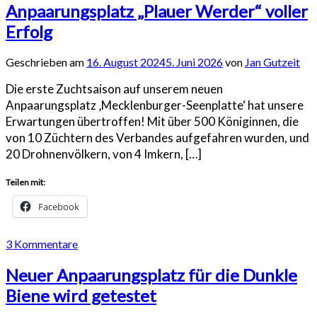
Anpaarungsplatz „Plauer Werder“ voller
Erfolg
Geschrieben am
16. August 2024
5. Juni 2026
von
Jan Gutzeit
Die erste Zuchtsaison auf unserem neuen
Anpaarungsplatz ‚Mecklenburger-Seenplatte‘ hat unsere
Erwartungen übertroffen! Mit über 500 Königinnen, die
von 10 Züchtern des Verbandes aufgefahren wurden, und
20 Drohnenvölkern, von 4 Imkern, […]
Teilen mit:
Facebook
3 Kommentare
Neuer Anpaarungsplatz für die Dunkle
Biene wird getestet