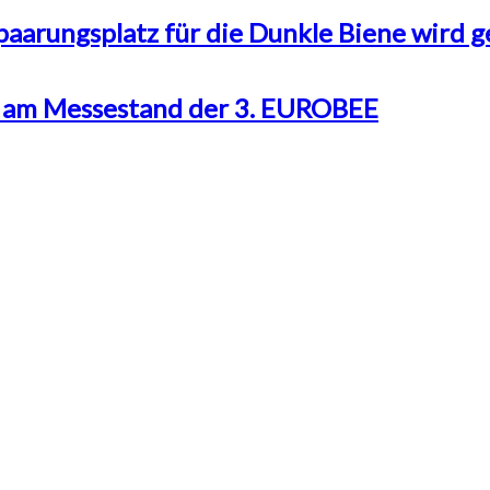
aarungsplatz für die Dunkle Biene wird g
 am Messestand der 3. EUROBEE