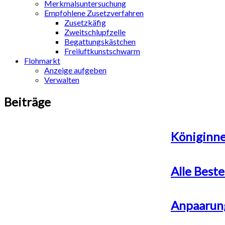
Merkmalsuntersuchung
Empfohlene Zusetzverfahren
Zusetzkäfig
Zweitschlupfzelle
Begattungskästchen
Freiluftkunstschwarm
Flohmarkt
Anzeige aufgeben
Verwalten
Beiträge
Königinne
Alle Beste
Anpaarung