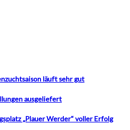
nzuchtsaison läuft sehr gut
llungen ausgeliefert
splatz „Plauer Werder“ voller Erfolg