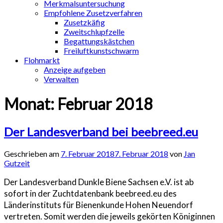
Merkmalsuntersuchung
Empfohlene Zusetzverfahren
Zusetzkäfig
Zweitschlupfzelle
Begattungskästchen
Freiluftkunstschwarm
Flohmarkt
Anzeige aufgeben
Verwalten
Monat:
Februar 2018
Der Landesverband bei beebreed.eu
Geschrieben am
7. Februar 2018
7. Februar 2018
von
Jan
Gutzeit
Der Landesverband Dunkle Biene Sachsen e.V. ist ab
sofort in der Zuchtdatenbank beebreed.eu des
Länderinstituts für Bienenkunde Hohen Neuendorf
vertreten. Somit werden die jeweils gekörten Königinnen