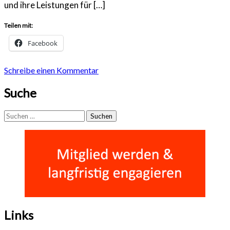
und ihre Leistungen für […]
Teilen mit:
Facebook
Schreibe einen Kommentar
Suche
Suchen
nach:
Links