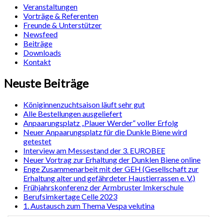
Veranstaltungen
Vorträge & Referenten
Freunde & Unterstützer
Newsfeed
Beiträge
Downloads
Kontakt
Neuste Beiträge
Königinnenzuchtsaison läuft sehr gut
Alle Bestellungen ausgeliefert
Anpaarungsplatz „Plauer Werder“ voller Erfolg
Neuer Anpaarungsplatz für die Dunkle Biene wird
getestet
Interview am Messestand der 3. EUROBEE
Neuer Vortrag zur Erhaltung der Dunklen Biene online
Enge Zusammenarbeit mit der GEH (Gesellschaft zur
Erhaltung alter und gefährdeter Haustierrassen e. V.)
Frühjahrskonferenz der Armbruster Imkerschule
Berufsimkertage Celle 2023
1. Austausch zum Thema Vespa velutina