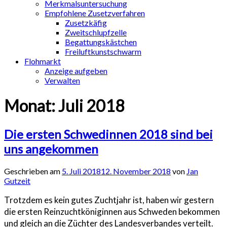
Merkmalsuntersuchung
Empfohlene Zusetzverfahren
Zusetzkäfig
Zweitschlupfzelle
Begattungskästchen
Freiluftkunstschwarm
Flohmarkt
Anzeige aufgeben
Verwalten
Monat:
Juli 2018
Die ersten Schwedinnen 2018 sind bei
uns angekommen
Geschrieben am
5. Juli 2018
12. November 2018
von
Jan
Gutzeit
Trotzdem es kein gutes Zuchtjahr ist, haben wir gestern
die ersten Reinzuchtköniginnen aus Schweden bekommen
und gleich an die Züchter des Landesverbandes verteilt.