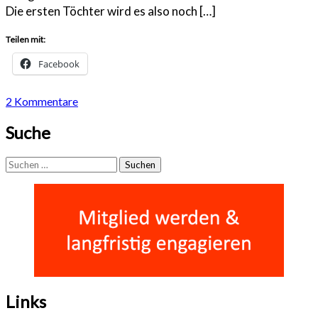
Die ersten Töchter wird es also noch […]
Teilen mit:
Facebook
2 Kommentare
Suche
Suchen
nach:
Links