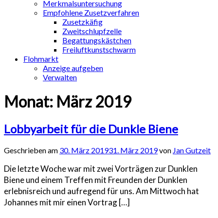
Merkmalsuntersuchung
Empfohlene Zusetzverfahren
Zusetzkäfig
Zweitschlupfzelle
Begattungskästchen
Freiluftkunstschwarm
Flohmarkt
Anzeige aufgeben
Verwalten
Monat:
März 2019
Lobbyarbeit für die Dunkle Biene
Geschrieben am
30. März 2019
31. März 2019
von
Jan Gutzeit
Die letzte Woche war mit zwei Vorträgen zur Dunklen
Biene und einem Treffen mit Freunden der Dunklen
erlebnisreich und aufregend für uns. Am Mittwoch hat
Johannes mit mir einen Vortrag […]