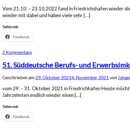
Vom 21.10. – 23.10.2022 fand in Friedrichshafen wieder 
wieder mit dabei und haben viele sehr […]
Teilen mit:
Facebook
2 Kommentare
51. Süddeutsche Berufs- und Erwerbsimk
Geschrieben am
29. Oktober 2021
4. November 2021
von
Johan
vom 29. – 31. Oktober 2021 in Friedrichhafen Heute möchte 
Jahrzehnten endlich wieder einen […]
Teilen mit:
Facebook