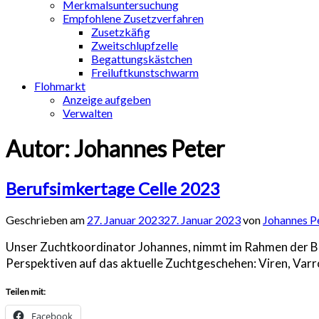
Merkmalsuntersuchung
Empfohlene Zusetzverfahren
Zusetzkäfig
Zweitschlupfzelle
Begattungskästchen
Freiluftkunstschwarm
Flohmarkt
Anzeige aufgeben
Verwalten
Autor:
Johannes Peter
Berufsimkertage Celle 2023
Geschrieben am
27. Januar 2023
27. Januar 2023
von
Johannes P
Unser Zuchtkoordinator Johannes, nimmt im Rahmen der Be
Perspektiven auf das aktuelle Zuchtgeschehen: Viren, Varr
Teilen mit:
Facebook