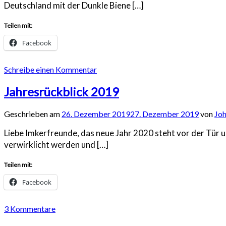
Deutschland mit der Dunkle Biene […]
Teilen mit:
Facebook
Schreibe einen Kommentar
Jahresrückblick 2019
Geschrieben am
26. Dezember 2019
27. Dezember 2019
von
Joh
Liebe Imkerfreunde, das neue Jahr 2020 steht vor der Tür un
verwirklicht werden und […]
Teilen mit:
Facebook
3 Kommentare