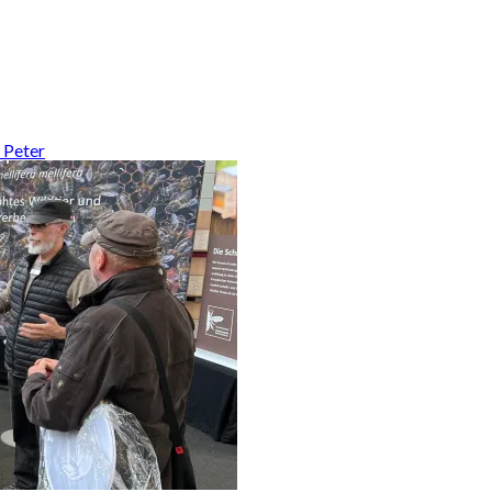
 Peter