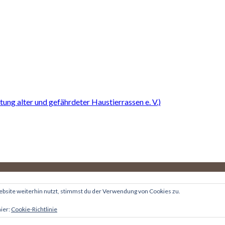
ng alter und gefährdeter Haustierrassen e. V.)
site weiterhin nutzt, stimmst du der Verwendung von Cookies zu.
hier:
Cookie-Richtlinie