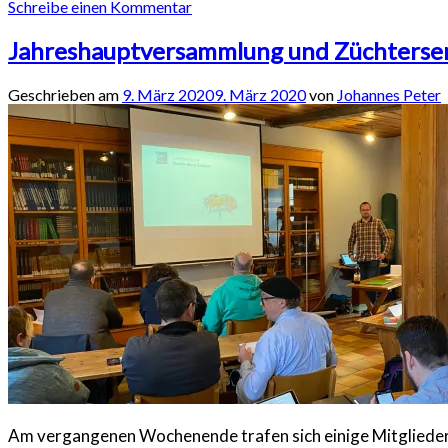
Schreibe einen Kommentar
Jahreshauptversammlung und Züchtersem
Geschrieben am
9. März 2020
9. März 2020
von
Johannes Peter
Am vergangenen Wochenende trafen sich einige Mitglieder 