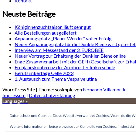
Kontakt
Neuste Beiträge
Königinnenzuchtsaison läuft sehr gut
Alle Bestellungen ausgeliefert
Anpaarungsplatz „Plauer Werder“ voller Erfolg
Neuer Anpaarungsplatz für die Dunkle Biene wird getestet
Interview am Messestand der 3. EUROBEE
Neuer Vortrag zur Erhaltung der Dunklen Biene online
Enge Zusammenarbeit mit der GEH (Gesellschaft zur Erhaltu
Frühjahrskonferenz der Armbruster Imkerschule
Berufsimkertage Celle 2023
1. Austausch zum Thema Vespa velutina
WordPress Site | Theme: sosimple von
Fernando Villamor Jr
.
Impressum
|
Datenschutzerklärung
Languages »
Datenschutz und Cookies: Diese Website verwendet Cookies. Wenn du die Web
Weitere Informationen, beispielsweise zur Kontrolle von Cookies, findest du 