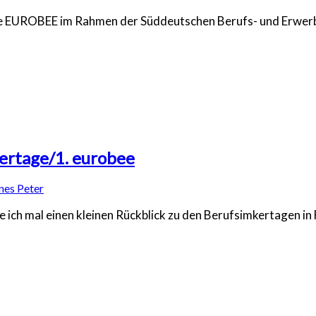
die EUROBEE im Rahmen der Süddeutschen Berufs- und Erwer
ertage/1. eurobee
nes Peter
ich mal einen kleinen Rückblick zu den Berufsimkertagen in F