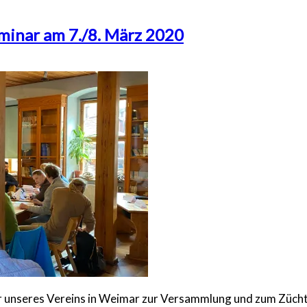
inar am 7./8. März 2020
unseres Vereins in Weimar zur Versammlung und zum Züchter