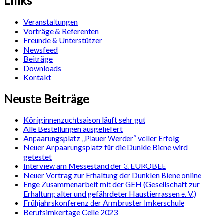
Links
Veranstaltungen
Vorträge & Referenten
Freunde & Unterstützer
Newsfeed
Beiträge
Downloads
Kontakt
Neuste Beiträge
Königinnenzuchtsaison läuft sehr gut
Alle Bestellungen ausgeliefert
Anpaarungsplatz „Plauer Werder“ voller Erfolg
Neuer Anpaarungsplatz für die Dunkle Biene wird
getestet
Interview am Messestand der 3. EUROBEE
Neuer Vortrag zur Erhaltung der Dunklen Biene online
Enge Zusammenarbeit mit der GEH (Gesellschaft zur
Erhaltung alter und gefährdeter Haustierrassen e. V.)
Frühjahrskonferenz der Armbruster Imkerschule
Berufsimkertage Celle 2023