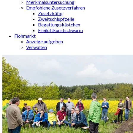
Merkmalsuntersuchung
Empfohlene Zusetzverfahren
Zusetzkäfig
Zweitschlupfzelle
Begattungskästchen
Freiluftkunstschwarm
Flohmarkt
Anzeige aufgeben
Verwalten