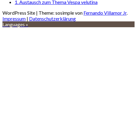
1. Austausch zum Thema Vespa velutina
WordPress Site | Theme: sosimple von
Fernando Villamor Jr
.
Impressum
|
Datenschutzerklärung
Languages »