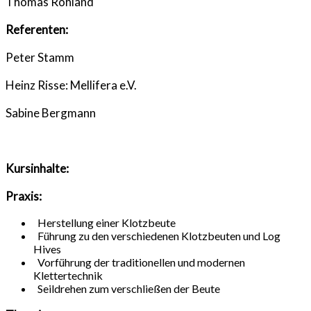
Thomas Rohland
Referenten:
Peter Stamm
Heinz Risse: Mellifera e.V.
Sabine Bergmann
Kursinhalte:
Praxis:
Herstellung einer Klotzbeute
Führung zu den verschiedenen Klotzbeuten und Log
Hives
Vorführung der traditionellen und modernen
Klettertechnik
Seildrehen zum verschließen der Beute