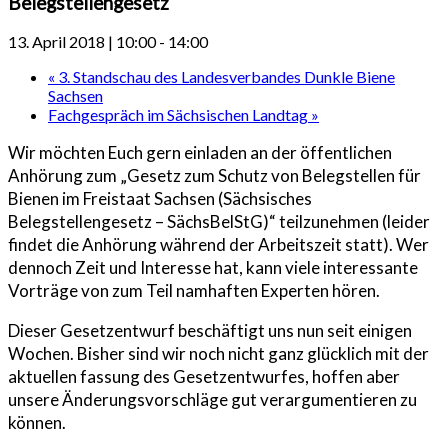
Belegstellengesetz
13. April 2018 | 10:00
-
14:00
«
3. Standschau des Landesverbandes Dunkle Biene
Sachsen
Fachgespräch im Sächsischen Landtag
»
Wir möchten Euch gern einladen an der öffentlichen
Anhörung zum „Gesetz zum Schutz von Belegstellen für
Bienen im Freistaat Sachsen (Sächsisches
Belegstellengesetz – SächsBelStG)“ teilzunehmen (leider
findet die Anhörung während der Arbeitszeit statt). Wer
dennoch Zeit und Interesse hat, kann viele interessante
Vorträge von zum Teil namhaften Experten hören.
Dieser Gesetzentwurf beschäftigt uns nun seit einigen
Wochen. Bisher sind wir noch nicht ganz glücklich mit der
aktuellen fassung des Gesetzentwurfes, hoffen aber
unsere Änderungsvorschläge gut verargumentieren zu
können.