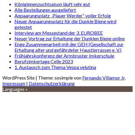
Königinnenzuchtsaison läuft sehr gut
Alle Bestellungen ausgeliefert
Anpaarungsplatz „Plauer Werder“ voller Erfolg
Neuer Anpaarungsplatz für die Dunkle Biene wird
getestet
Interview am Messestand der 3. EUROBEE
Neuer Vortrag zur Erhaltung der Dunklen Biene online
Enge Zusammenarbeit mit der GEH (Gesellschaft zur
Erhaltung alter und gefährdeter Haustierrassen e. V.)
Frühjahrskonferenz der Armbruster Imkerschule
Berufsimkertage Celle 2023
1. Austausch zum Thema Vespa velutina
WordPress Site | Theme: sosimple von
Fernando Villamor Jr
.
Impressum
|
Datenschutzerklärung
Languages »