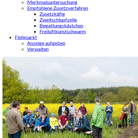
Merkmalsuntersuchung
Empfohlene Zusetzverfahren
Zusetzkäfig
Zweitschlupfzelle
Begattungskästchen
Freiluftkunstschwarm
Flohmarkt
Anzeige aufgeben
Verwalten