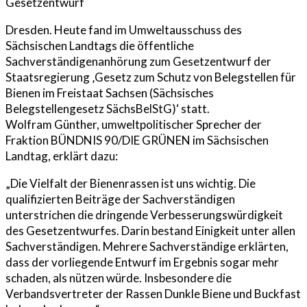
Gesetzentwurf
Dresden. Heute fand im Umweltausschuss des
Sächsischen Landtags die öffentliche
Sachverständigenanhörung zum Gesetzentwurf der
Staatsregierung ‚Gesetz zum Schutz von Belegstellen für
Bienen im Freistaat Sachsen (Sächsisches
Belegstellengesetz SächsBelStG)‘ statt.
Wolfram Günther, umweltpolitischer Sprecher der
Fraktion BÜNDNIS 90/DIE GRÜNEN im Sächsischen
Landtag, erklärt dazu:
„Die Vielfalt der Bienenrassen ist uns wichtig. Die
qualifizierten Beiträge der Sachverständigen
unterstrichen die dringende Verbesserungswürdigkeit
des Gesetzentwurfes. Darin bestand Einigkeit unter allen
Sachverständigen. Mehrere Sachverständige erklärten,
dass der vorliegende Entwurf im Ergebnis sogar mehr
schaden, als nützen würde. Insbesondere die
Verbandsvertreter der Rassen Dunkle Biene und Buckfast