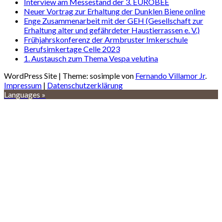
Interview am Messestand der 3. EUROBEE
Neuer Vortrag zur Erhaltung der Dunklen Biene online
Enge Zusammenarbeit mit der GEH (Gesellschaft zur
Erhaltung alter und gefährdeter Haustierrassen e. V.)
Frühjahrskonferenz der Armbruster Imkerschule
Berufsimkertage Celle 2023
1. Austausch zum Thema Vespa velutina
WordPress Site | Theme: sosimple von
Fernando Villamor Jr
.
Impressum
|
Datenschutzerklärung
Languages »