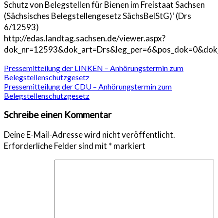
Schutz von Belegstellen für Bienen im Freistaat Sachsen
(Sächsisches Belegstellengesetz SächsBelStG)‘ (Drs
6/12593)
http://edas.landtag.sachsen.de/viewer.aspx?
dok_nr=12593&dok_art=Drs&leg_per=6&pos_dok=0&dok_
Beitragsnavigation
Pressemitteilung der LINKEN – Anhörungstermin zum
Belegstellenschutzgesetz
Pressemitteilung der CDU – Anhörungstermin zum
Belegstellenschutzgesetz
Schreibe einen Kommentar
Deine E-Mail-Adresse wird nicht veröffentlicht.
Erforderliche Felder sind mit
*
markiert