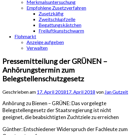
Merkmalsuntersuchung
Empfohlene Zusetzverfahren
Zusetzkäfig
Zweitschlupfzelle
Begattungskästchen
Freiluftkunstschwarm
Flohmarkt
Anzeige aufgeben
Verwalten
Pressemitteilung der GRÜNEN –
Anhörungstermin zum
Belegstellenschutzgesetz
Geschrieben am
17. April 2018
17. April 2018
von
Jan Gutzeit
Anhörung zu Bienen – GRÜNE: Das vorgelegte
Belegstellengesetz der Staatsregierung ist nicht
geeignet, die beabsichtigten Zuchtziele zu erreichen
Günther: Entschiedener Widerspruch der Fachleute zum