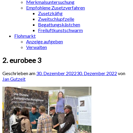
Merkmalsuntersuchung
Empfohlene Zusetzverfahren
Zusetzkäfig
Zweitschlupfzelle
Begattungskästchen
Freiluftkunstschwarm
Flohmarkt
Anzeige aufgeben
Verwalten
2. eurobee 3
Geschrieben am
30. Dezember 2022
30. Dezember 2022
von
Jan Gutzeit