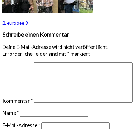
Beitragsnavigation
2. eurobee 3
Schreibe einen Kommentar
Deine E-Mail-Adresse wird nicht veröffentlicht.
Erforderliche Felder sind mit
*
markiert
Kommentar
*
Name
*
E-Mail-Adresse
*