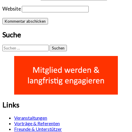
Website
Suche
Suchen
nach:
Links
Veranstaltungen
Vorträge & Referenten
Freunde & Unterstützer