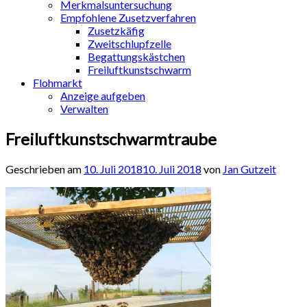
Merkmalsuntersuchung
Empfohlene Zusetzverfahren
Zusetzkäfig
Zweitschlupfzelle
Begattungskästchen
Freiluftkunstschwarm
Flohmarkt
Anzeige aufgeben
Verwalten
Freiluftkunstschwarmtraube
Geschrieben am
10. Juli 2018
10. Juli 2018
von
Jan Gutzeit