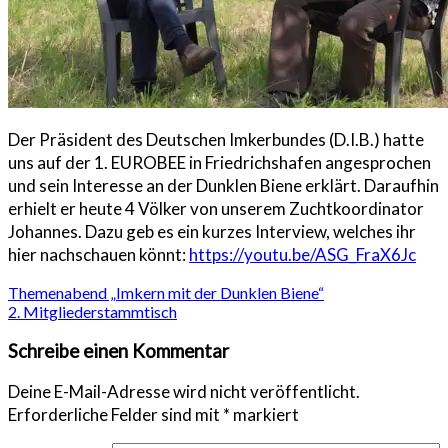
Der Präsident des Deutschen Imkerbundes (D.I.B.) hatte
uns auf der 1. EUROBEE in Friedrichshafen angesprochen
und sein Interesse an der Dunklen Biene erklärt. Daraufhin
erhielt er heute 4 Völker von unserem Zuchtkoordinator
Johannes. Dazu geb es ein kurzes Interview, welches ihr
hier nachschauen könnt:
https://youtu.be/ASG_FraX6Jc
Beitragsnavigation
Themenabend „Imkern mit der Dunklen Biene“
2. Mitgliederstammtisch
Schreibe einen Kommentar
Deine E-Mail-Adresse wird nicht veröffentlicht.
Erforderliche Felder sind mit
*
markiert