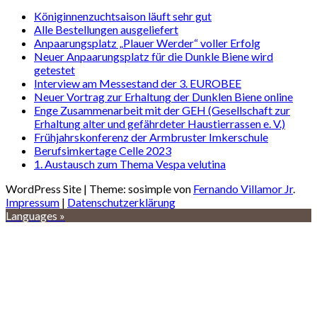
Königinnenzuchtsaison läuft sehr gut
Alle Bestellungen ausgeliefert
Anpaarungsplatz „Plauer Werder“ voller Erfolg
Neuer Anpaarungsplatz für die Dunkle Biene wird
getestet
Interview am Messestand der 3. EUROBEE
Neuer Vortrag zur Erhaltung der Dunklen Biene online
Enge Zusammenarbeit mit der GEH (Gesellschaft zur
Erhaltung alter und gefährdeter Haustierrassen e. V.)
Frühjahrskonferenz der Armbruster Imkerschule
Berufsimkertage Celle 2023
1. Austausch zum Thema Vespa velutina
WordPress Site | Theme: sosimple von
Fernando Villamor Jr
.
Impressum
|
Datenschutzerklärung
Languages »